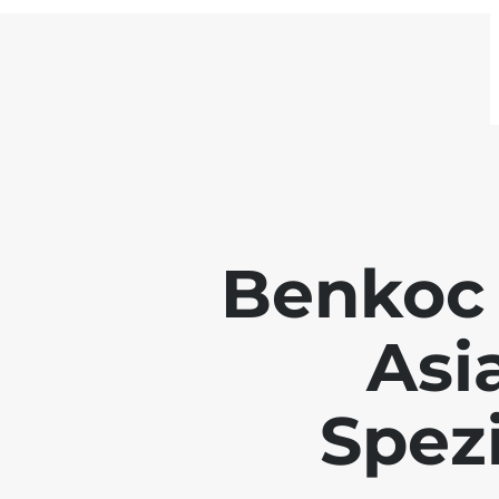
Benkoc 
Asi
Spezi