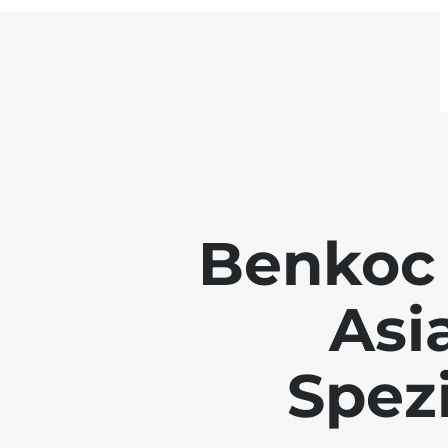
Benkoc 
Asi
Spezi